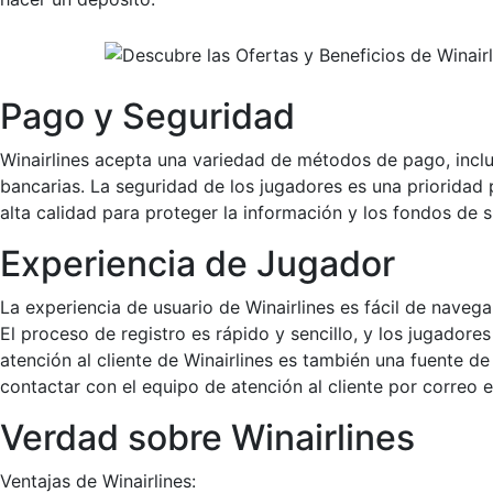
Pago y Seguridad
Winairlines acepta una variedad de métodos de pago, incluy
bancarias. La seguridad de los jugadores es una prioridad 
alta calidad para proteger la información y los fondos de 
Experiencia de Jugador
La experiencia de usuario de Winairlines es fácil de naveg
El proceso de registro es rápido y sencillo, y los jugadore
atención al cliente de Winairlines es también una fuente 
contactar con el equipo de atención al cliente por correo e
Verdad sobre Winairlines
Ventajas de Winairlines: