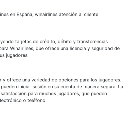
endo tarjetas de crédito, débito y transferencias
para Winairlines, que ofrece una licencia y seguridad de
sus jugadores.
ar y ofrece una variedad de opciones para los jugadores.
s pueden iniciar sesión en su cuenta de manera segura. La
de satisfacción para muchos jugadores, que pueden
lectrónico o teléfono.