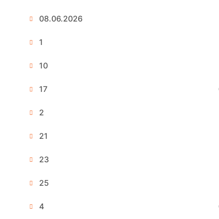
08.06.2026
1
10
17
2
21
23
25
4