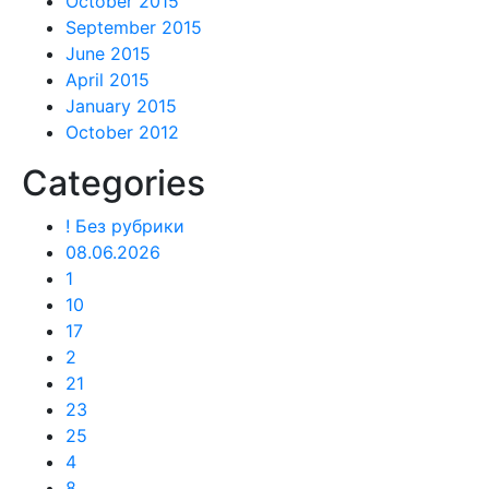
October 2015
September 2015
June 2015
April 2015
January 2015
October 2012
Categories
! Без рубрики
08.06.2026
1
10
17
2
21
23
25
4
8