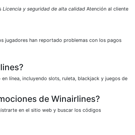
es
Licencia y seguridad de alta calidad
Atención al cliente
os jugadores han reportado problemas con los pagos
lines?
en línea, incluyendo slots, ruleta, blackjack y juegos de
ociones de Winairlines?
strarte en el sitio web y buscar los códigos