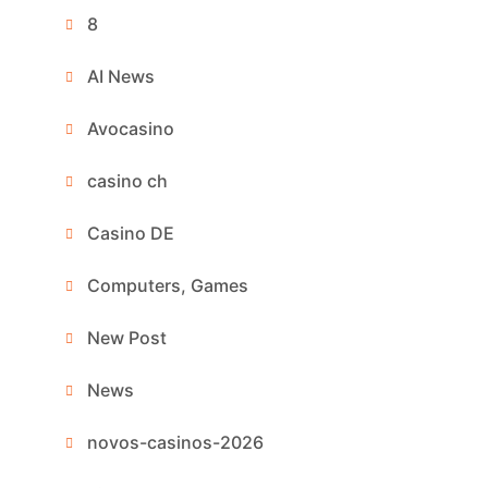
8
AI News
Avocasino
casino ch
Casino DE
Computers, Games
New Post
News
novos-casinos-2026