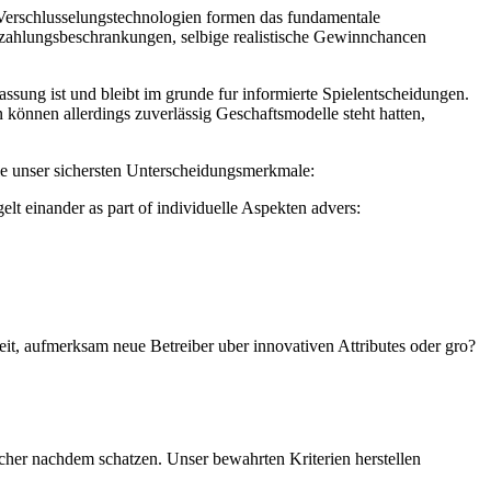
L-Verschlusselungstechnologien formen das fundamentale
szahlungsbeschrankungen, selbige realistische Gewinnchancen
sung ist und bleibt im grunde fur informierte Spielentscheidungen.
 können allerdings zuverlässig Geschaftsmodelle steht hatten,
elle unser sichersten Unterscheidungsmerkmale:
lt einander as part of individuelle Aspekten advers:
it, aufmerksam neue Betreiber uber innovativen Attributes oder gro?
icher nachdem schatzen. Unser bewahrten Kriterien herstellen