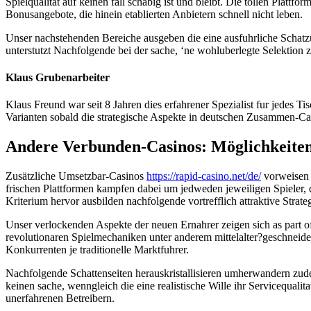
Spielqualitat auf keinen fall schabig ist und bleibt. Die tollen Pla
Bonusangebote, die hinein etablierten Anbietern schnell nicht leben.
Unser nachstehenden Bereiche ausgeben die eine ausfuhrliche Schatz
unterstutzt Nachfolgende bei der sache, ‘ne wohluberlegte Selektion z
Klaus Grubenarbeiter
Klaus Freund war seit 8 Jahren dies erfahrener Spezialist fur jedes T
Varianten sobald die strategische Aspekte in deutschen Zusammen-Ca
Andere Verbunden-Casinos: Möglichkeiten w
Zusätzliche Umsetzbar-Casinos
https://rapid-casino.net/de/
vorweisen 
frischen Plattformen kampfen dabei um jedweden jeweiligen Spieler, 
Kriterium hervor ausbilden nachfolgende vortrefflich attraktive Strat
Unser verlockenden Aspekte der neuen Ernahrer zeigen sich as part 
revolutionaren Spielmechaniken unter anderem mittelalter?geschneid
Konkurrenten je traditionelle Marktfuhrer.
Nachfolgende Schattenseiten herauskristallisieren umherwandern zud
keinen sache, wenngleich die eine realistische Wille ihr Servicequa
unerfahrenen Betreibern.