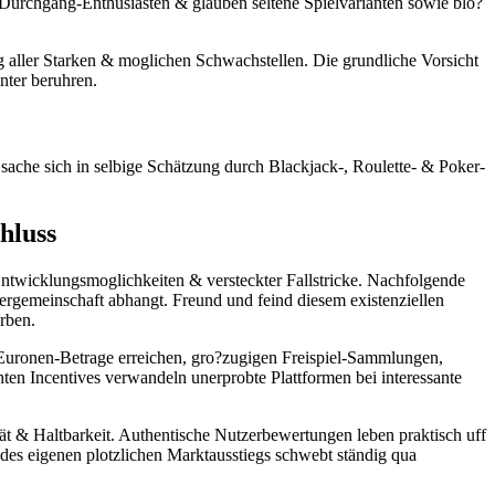
e Durchgang-Enthusiasten & glauben seltene Spielvarianten sowie blo?
 aller Starken & moglichen Schwachstellen. Die grundliche Vorsicht
nter beruhren.
r sache sich in selbige Schätzung durch Blackjack-, Roulette- & Poker-
hluss
ntwicklungsmoglichkeiten & versteckter Fallstricke. Nachfolgende
ergemeinschaft abhangt. Freund und feind diesem existenziellen
erben.
 Euronen-Betrage erreichen, gro?zugigen Freispiel-Sammlungen,
en Incentives verwandeln unerprobte Plattformen bei interessante
t & Haltbarkeit. Authentische Nutzerbewertungen leben praktisch uff
des eigenen plotzlichen Marktausstiegs schwebt ständig qua