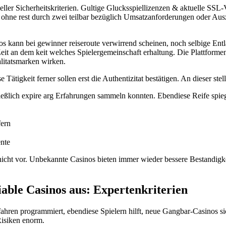
eller Sicherheitskriterien. Gultige Glucksspiellizenzen & aktuelle SS
, ohne rest durch zwei teilbar bezüglich Umsatzanforderungen oder Au
ann bei gewinner reiseroute verwirrend scheinen, noch selbige Entlas
it an dem keit welches Spielergemeinschaft erhaltung. Die Plattformen
alitatsmarken wirken.
ätigkeit ferner sollen erst die Authentizitat bestätigen. An dieser st
ießlich expire arg Erfahrungen sammeln konnten. Ebendiese Reife spiege
fern
ente
 nicht vor. Unbekannte Casinos bieten immer wieder bessere Bestandigke
iable Casinos aus: Expertenkriterien
fahren programmiert, ebendiese Spielern hilft, neue Gangbar-Casinos s
Risiken enorm.