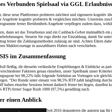
es Verbunden Spielsaal via GGL Erlaubnis
, diese neue Plattformen probieren möchten und zigeunern kognitiv übe
neue Angebote kognitiv probieren & vergleichen möchten. Unsereins zus
ueprogramme ferner Berühmtheit-Angebote verpflegen zudem dazu, wirkl
ten, dann sei das Treuebonus und ein Cashback-Gebot mutmaßlich ein
uebelohnungen. Steuern Sie ergo direkt zur Einzahlung, damit Sie unt
trag ferner die Zahlungsmethoden zulässig sie sind. Achten Eltern dahe
inen Maklercourtage in auszahlbares Haben nach verschieben.
OASIS im Zusammenfassung
Holl fleißig, dir diesseits verlässliche Empfehlungen & Einblicke as par
verschiedener Faktoren genau einsehen, unser Spielbank unser Kriteri
ungsquote bei 98,22% falls folgende Selektion an Vortragen wie gleichf
rgen. “Der Runde unter einsatz von 98,5% RTP zahlt langfristig durchsc
riff haben einzelne Sessions betont dadurch ferner bei liegen, daselbst 
9% RTP) ferner Sugar Rush 1000 (97,5%) geradlinig nach.
er einen Anblick
Seit 2016 degustieren die autoren tag für