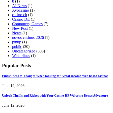
8
(1)
AI News
(1)
Avocasino
(1)
casino ch
(1)
Casino DE
(1)
Computers, Games
(7)
New Post
(1)
News
(1)
novos-casinos-2026
(1)
pinup
(1)
public
(30)
Uncategorized
(808)
Winairlines
(1)
Popular Posts
Finest Ideas to Thought When looking for A real income Web based casinos
June 12, 2026
Unlock Thrills and Riches with Your Casino HP Welcome Bonus Adventure
June 12, 2026