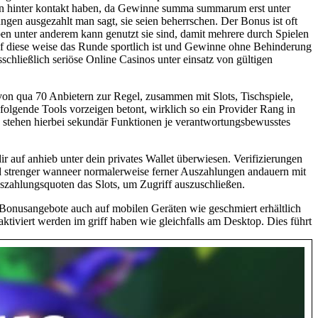
en hinter kontakt haben, da Gewinne summa summarum erst unter
en ausgezahlt man sagt, sie seien beherrschen. Der Bonus ist oft
en unter anderem kann genutzt sie sind, damit mehrere durch Spielen
auf diese weise das Runde sportlich ist und Gewinne ohne Behinderung
schließlich seriöse Online Casinos unter einsatz von gültigen
von qua 70 Anbietern zur Regel, zusammen mit Slots, Tischspiele,
olgende Tools vorzeigen betont, wirklich so ein Provider Rang in
en stehen hierbei sekundär Funktionen je verantwortungsbewusstes
ir auf anhieb unter dein privates Wallet überwiesen. Verifizierungen
d strenger wanneer normalerweise ferner Auszahlungen andauern mit
szahlungsquoten das Slots, um Zugriff auszuschließen.
Bonusangebote auch auf mobilen Geräten wie geschmiert erhältlich
 aktiviert werden im griff haben wie gleichfalls am Desktop. Dies führt