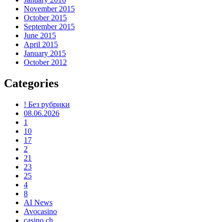
November 2015
October 2015
September 2015
June 2015
April 2015
January 2015
October 2012
Categories
! Без рубрики
08.06.2026
1
10
17
2
21
23
25
4
8
AI News
Avocasino
casino ch