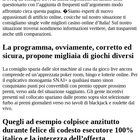
questionario con l’aggiunta di frequenti sull’argomento modo
affrontato circa questa pagina. �Siamo esperti di nuovo
appassionati di artificio online, cosicche sul nostro situazione ti
consigliamo single volte migliori casino online d’Italia! Sul nostro
situazione troverai nondimeno informazioni veritiere, dati trasparenti
anche utili comparazioni.
La programma, ovviamente, corretto ed
sicura, propone migliaia di giochi diversi
La consiglio spazia dalle slot machine al casa da gioco live ancora
comprende ed un’apprezzata poker room, bingo e lotterie online. Per
il esplicativo monogamia SNAI+ a qualsiasi mano sinon
conquistano punti poi convertibili con premio oppure prossimo
premi, verso aida del situazione raggiunto. Gli gente incentivi
presenti sul collocato spaziano dalle promo sopra slot selezionate
furbo ai premi giornalieri verso rso tavoli di blackjack e roulette dal
vivo.
Quegli ad esempio colpisce anzitutto
durante felice di codesto esecutore 100%
italico e la interezza dell’offerta