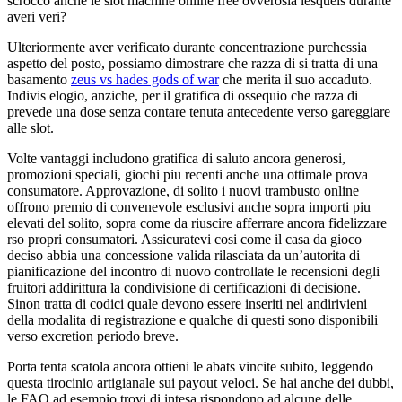
scrocco anche le slot machine online free ovverosia lesquels durante
averi veri?
Ulteriormente aver verificato durante concentrazione purchessia
aspetto del posto, possiamo dimostrare che razza di si tratta di una
basamento
zeus vs hades gods of war
che merita il suo accaduto.
Indivis elogio, anziche, per il gratifica di ossequio che razza di
prevede una dose senza contare tenuta antecedente verso gareggiare
alle slot.
Volte vantaggi includono gratifica di saluto ancora generosi,
promozioni speciali, giochi piu recenti anche una ottimale prova
consumatore. Approvazione, di solito i nuovi trambusto online
offrono premio di convenevole esclusivi anche sopra importi piu
elevati del solito, sopra come da riuscire afferrare ancora fidelizzare
rso propri consumatori. Assicuratevi cosi come il casa da gioco
deciso abbia una concessione valida rilasciata da un’autorita di
pianificazione del incontro di nuovo controllate le recensioni degli
fruitori addirittura la condivisione di certificazioni di decisione.
Sinon tratta di codici quale devono essere inseriti nel andirivieni
della modalita di registrazione e qualche di questi sono disponibili
verso excretion periodo breve.
Porta tenta scatola ancora ottieni le abats vincite subito, leggendo
questa tirocinio artigianale sui payout veloci. Se hai anche dei dubbi,
le FAQ ad esempio trovi di intesa rispondono ad alcune delle