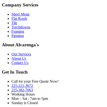
Company Services
Sheet Metal
Flat Roofs
Tile
Torchdowns
Framing
Painting
About Alvarenga's
Our Services
About Us
Contact Us
Get In Touch
Call for your Free Quote Now!
225-221-3672
225-382-7063
Working Hours
Mon – Sat : 7am to 5pm
Sunday is Closed