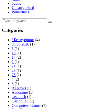
public
Uncategorized
Winairlines
Categories
! Без рубрики
(4)
08.06.2026
(1)
1
(1)
10
(1)
17
(2)
2
(1)
21
(1)
23
(1)
25
(1)
4
(2)
8
(1)
AI News
(1)
Avocasino
(1)
casino ch
(1)
Casino DE
(1)
Computers, Games
(7)