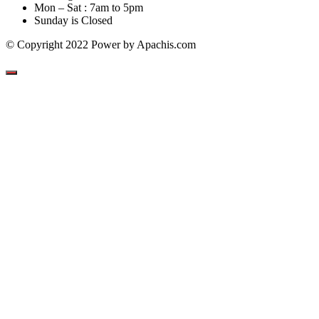
Mon – Sat : 7am to 5pm
Sunday is Closed
© Copyright 2022 Power by Apachis.com