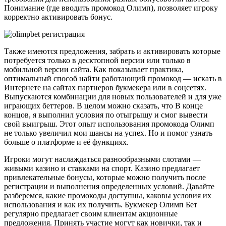
Понимание (где вводить промокод Олимп), позволяет игроку
корректно активировать бонус.
Также имеются предложения, забрать и активировать которые
потребуется только в десктопной версии или только в
мобильной версии сайта. Как показывает практика,
оптимальный способ найти работающий промокод ― искать в
Интернете на сайтах партнеров букмекера или в соцсетях.
Выпускаются комбинации для новых пользователей и для уже
играющих беттеров. В целом можно сказать, что В конце
концов, я выполнил условия по отыгрышу и смог вывести
свой выигрыш. Этот опыт использования промокода Олимп
не только увеличил мои шансы на успех. Но и помог узнать
больше о платформе и её функциях.
Игроки могут наслаждаться разнообразными слотами —
живыми казино и ставками на спорт. Казино предлагает
привлекательные бонусы, которые можно получить после
регистрации и выполнения определенных условий. Давайте
разберемся, какие промокоды доступны, каковы условия их
использования и как их получить. Букмекер Олимп Бет
регулярно предлагает своим клиентам акционные
предложения. Принять участие могут как новички, так и