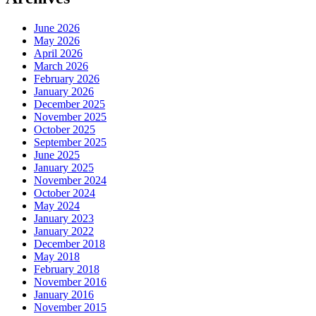
June 2026
May 2026
April 2026
March 2026
February 2026
January 2026
December 2025
November 2025
October 2025
September 2025
June 2025
January 2025
November 2024
October 2024
May 2024
January 2023
January 2022
December 2018
May 2018
February 2018
November 2016
January 2016
November 2015