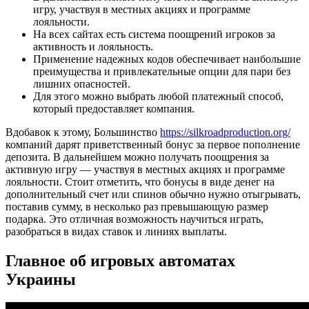
игру, участвуя в местных акциях и программе
лояльности.
На всех сайтах есть система поощрений игроков за
активность и лояльность.
Применение надежных кодов обеспечивает наибольшие
преимущества и привлекательные опции для пари без
лишних опасностей.
Для этого можно выбрать любой платежный способ,
который предоставляет компания.
Вдобавок к этому, Большинство
https://silkroadproduction.org/
компаний дарят приветственный бонус за первое пополнение
депозита. В дальнейшем можно получать поощрения за
активную игру — участвуя в местных акциях и программе
лояльности. Стоит отметить, что бонусы в виде денег на
дополнительный счет или спинов обычно нужно отыгрывать,
поставив сумму, в несколько раз превышающую размер
подарка. Это отличная возможность научиться играть,
разобраться в видах ставок и линиях выплаты.
Главное об игровых автоматах
Украины