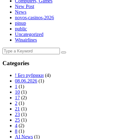
Computers, Games
New Post
News
novos-casinos-2026
pinup
public
Uncategorized
Winairlines
Categories
! Без рубрики
(4)
08.06.2026
(1)
1
(1)
10
(1)
17
(2)
2
(1)
21
(1)
23
(1)
25
(1)
4
(2)
8
(1)
AI News
(1)