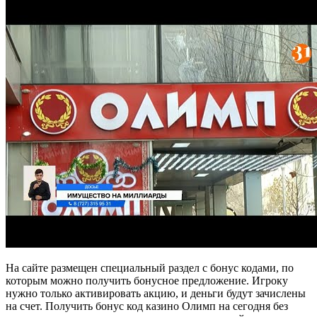
На сайте размещен специальный раздел с бонус кодами, по
которым можно получить бонусное предложение. Игроку
нужно только активировать акцию, и деньги будут зачислены
на счет. Получить бонус код казино Олимп на сегодня без