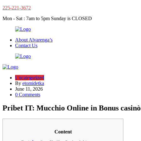
225-221-3672
Mon - Sat : 7am to 5pm Sunday is CLOSED
About Alvarenga’s
Contact Us
Uncategorized
By
etomidetka
June 11, 2026
0 Comments
Pribet IT: Mucchio Online in Bonus casinò 
Content