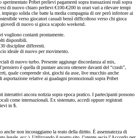
 sperimentato Pribet prelievi pagamenti sopra transazioni reali sopra
si di nuovo chiaro prelievi €100-€200 in orari vari a rilevare tempi
, impiego solida che batte la media compagnia di ore però inferiore ai
enibile verso giocatori casuali bensì difficoltoso verso chi gioca
ti giovedì di nuovo si gioca scapolo weekend.
ri vogliono contanti prontamente.
ti disponibili.
0 discipline differenti.
ficio ideale di nuovo per movimento.
eciali di nuovo turbo. Presente aggiunge discordanza al mix,
l’pensiero è quella di puntare ancora ottenere davanti del “crash”,
offerti, quale comprende slot, giochi da asse, live mucchio anche
i asportazione relative ai guadagni promozionali sopra Pribet
ti interattivi ancora notizia sopra epoca pratico. I partecipanti possono
 locali come internazionali. Ex sistemato, accedi oppure registrati
ievi in $.
 anche non incoraggiamo la reato della diritto. È assennatezza di
to legale, ecc.). Utilizzando il nostro sito, l’utente ascia l’Accordo per