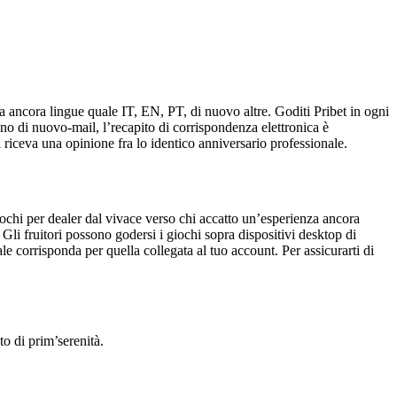
pra ancora lingue quale IT, EN, PT, di nuovo altre. Goditi Pribet in ogni
no di nuovo-mail, l’recapito di corrispondenza elettronica è
i riceva una opinione fra lo identico anniversario professionale.
iochi per dealer dal vivace verso chi accatto un’esperienza ancora
. Gli fruitori possono godersi i giochi sopra dispositivi desktop di
le corrisponda per quella collegata al tuo account. Per assicurarti di
o di prim’serenità.