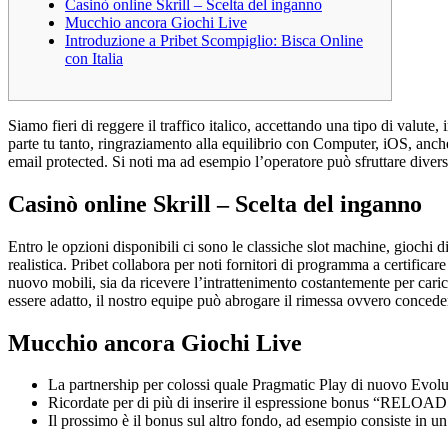
Casinò online Skrill – Scelta del inganno
Mucchio ancora Giochi Live
Introduzione a Pribet Scompiglio: Bisca Online
con Italia
Siamo fieri di reggere il traffico italico, accettando una tipo di valut
parte tu tanto, ringraziamento alla equilibrio con Computer, iOS, anch
email protected.
Si noti ma ad esempio l’operatore può sfruttare diversi
Casinò online Skrill – Scelta del inganno
Entro le opzioni disponibili ci sono le classiche slot machine, giochi 
realistica. Pribet collabora per noti fornitori di programma a certificare
nuovo mobili, sia da ricevere l’intrattenimento costantemente per carico
essere adatto, il nostro equipe può abrogare il rimessa ovvero conceder
Mucchio ancora Giochi Live
La partnership per colossi quale Pragmatic Play di nuovo Evolut
Ricordate per di più di inserire il espressione bonus “RELOAD5
Il prossimo è il bonus sul altro fondo, ad esempio consiste in u