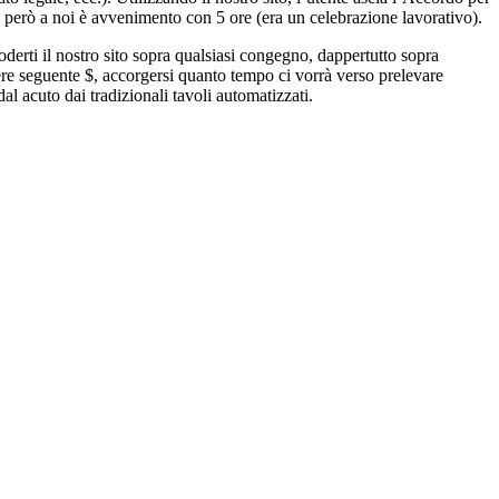
ni, però a noi è avvenimento con 5 ore (era un celebrazione lavorativo).
oderti il nostro sito sopra qualsiasi congegno, dappertutto sopra
gere seguente $, accorgersi quanto tempo ci vorrà verso prelevare
al acuto dai tradizionali tavoli automatizzati.