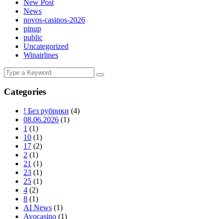
New Post
News
novos-casinos-2026
pinup
public
Uncategorized
Winairlines
Categories
! Без рубрики
(4)
08.06.2026
(1)
1
(1)
10
(1)
17
(2)
2
(1)
21
(1)
23
(1)
25
(1)
4
(2)
8
(1)
AI News
(1)
Avocasino
(1)