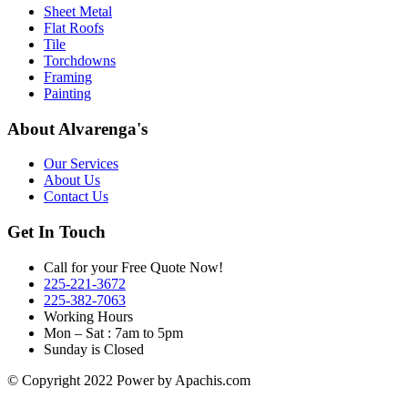
Sheet Metal
Flat Roofs
Tile
Torchdowns
Framing
Painting
About Alvarenga's
Our Services
About Us
Contact Us
Get In Touch
Call for your Free Quote Now!
225-221-3672
225-382-7063
Working Hours
Mon – Sat : 7am to 5pm
Sunday is Closed
© Copyright 2022 Power by Apachis.com