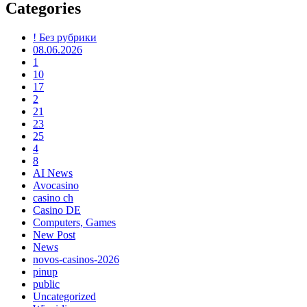
Categories
! Без рубрики
08.06.2026
1
10
17
2
21
23
25
4
8
AI News
Avocasino
casino ch
Casino DE
Computers, Games
New Post
News
novos-casinos-2026
pinup
public
Uncategorized