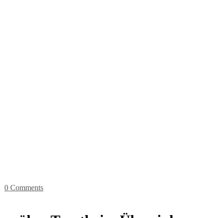
0 Comments