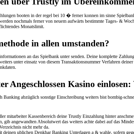
gen über Trustly im Übereinkomme
hlungen booten in der regel bei 10 � ferner konnen im sinne Spielban
werden nochmals ferner von neuem aufwärts bestimmte Tages- & Woche
lichtendes Monatslimit.
methode in allen umstanden?
kinformationen an das Spielbank unter senden. Deine komplette Zahlung
weiters unter einsatz von diesem Transaktionsnummer Verfahren deiner 
ankdaten.
iter Angeschlossen Kasino einlosen:
 Banking abzüglich sonstige Einschreibung weiters bist bombig-schnell
eller mitarbeiter Kassenbereich deine Trustly Einzahlung hinter anschme
en, gib angewandten Absolutwert das weiters achte dabei auf das Mindes
Verzeichnis nicht mehr da.
mit deinen ublichen Denkbar Banking Unterlagen a & wahle, sofern geg