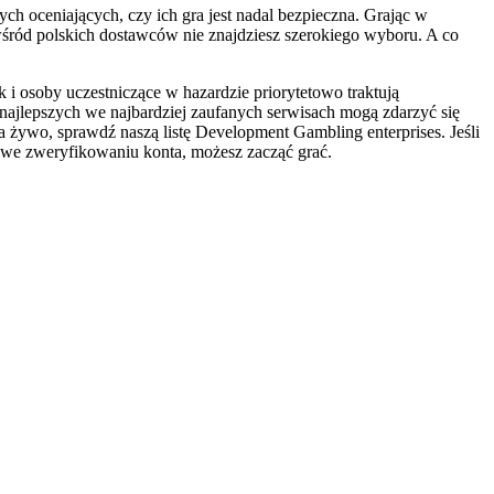
ch oceniających, czy ich gra jest nadal bezpieczna. Grając w
śród polskich dostawców nie znajdziesz szerokiego wyboru. A co
k i osoby uczestniczące w hazardzie priorytetowo traktują
najlepszych we najbardziej zaufanych serwisach mogą zdarzyć się
na żywo, sprawdź naszą listę Development Gambling enterprises. Jeśli
 we zweryfikowaniu konta, możesz zacząć grać.