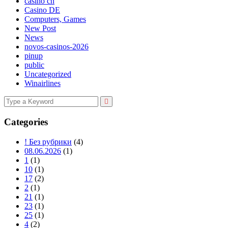
casino ch
Casino DE
Computers, Games
New Post
News
novos-casinos-2026
pinup
public
Uncategorized
Winairlines
Categories
! Без рубрики
(4)
08.06.2026
(1)
1
(1)
10
(1)
17
(2)
2
(1)
21
(1)
23
(1)
25
(1)
4
(2)