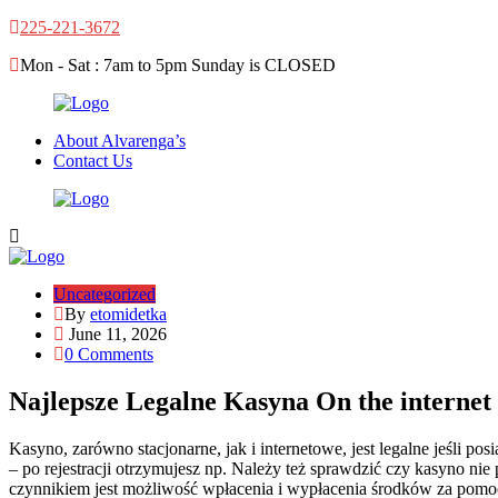
225-221-3672
Mon - Sat : 7am to 5pm Sunday is CLOSED
About Alvarenga’s
Contact Us
Uncategorized
By
etomidetka
June 11, 2026
0 Comments
Najlepsze Legalne Kasyna On the internet
Kasyno, zarówno stacjonarne, jak i internetowe, jest legalne jeśli p
– po rejestracji otrzymujesz np. Należy też sprawdzić czy kasyno ni
czynnikiem jest możliwość wpłacenia i wypłacenia środków za pomocą 