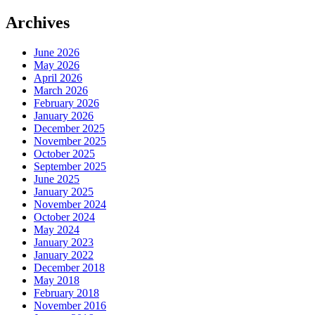
Archives
June 2026
May 2026
April 2026
March 2026
February 2026
January 2026
December 2025
November 2025
October 2025
September 2025
June 2025
January 2025
November 2024
October 2024
May 2024
January 2023
January 2022
December 2018
May 2018
February 2018
November 2016