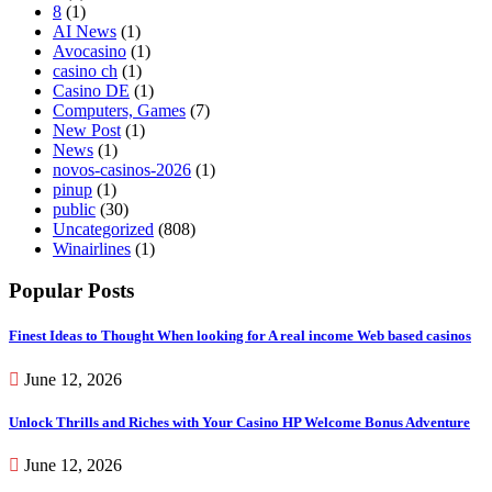
8
(1)
AI News
(1)
Avocasino
(1)
casino ch
(1)
Casino DE
(1)
Computers, Games
(7)
New Post
(1)
News
(1)
novos-casinos-2026
(1)
pinup
(1)
public
(30)
Uncategorized
(808)
Winairlines
(1)
Popular Posts
Finest Ideas to Thought When looking for A real income Web based casinos
June 12, 2026
Unlock Thrills and Riches with Your Casino HP Welcome Bonus Adventure
June 12, 2026