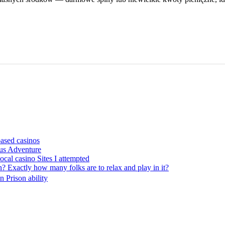
ased casinos
us Adventure
cal casino Sites I attempted
n? Exactly how many folks are to relax and play in it?
 Prison ability