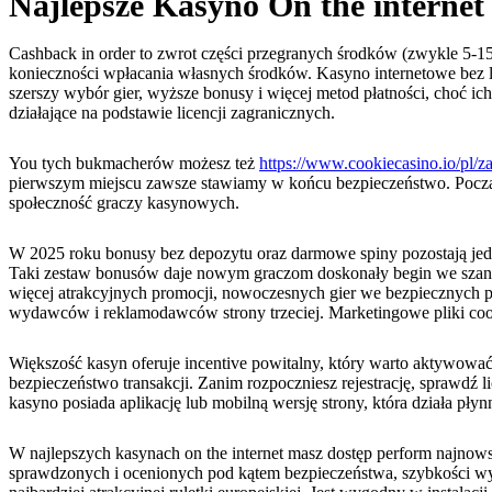
Najlepsze Kasyno On the interne
Cashback in order to zwrot części przegranych środków (zwykle 5-15
konieczności wpłacania własnych środków. Kasyno internetowe bez li
szerszy wybór gier, wyższe bonusy i więcej metod płatności, choć i
działające na podstawie licencji zagranicznych.
You tych bukmacherów możesz też
https://www.cookiecasino.io/pl/za
pierwszym miejscu zawsze stawiamy w końcu bezpieczeństwo. Począw
społeczność graczy kasynowych.
W 2025 roku bonusy bez depozytu oraz darmowe spiny pozostają jedn
Taki zestaw bonusów daje nowym graczom doskonały begin we szansę
więcej atrakcyjnych promocji, nowoczesnych gier we bezpiecznych pl
wydawców i reklamodawców strony trzeciej. Marketingowe pliki coo
Większość kasyn oferuje incentive powitalny, który warto aktywować
bezpieczeństwo transakcji. Zanim rozpoczniesz rejestrację, sprawdź li
kasyno posiada aplikację lub mobilną wersję strony, która działa płyn
W najlepszych kasynach on the internet masz dostęp perform najnows
sprawdzonych i ocenionych pod kątem bezpieczeństwa, szybkości wyp