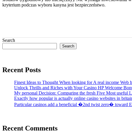
kryterium podczas wyboru kasyna jest bezpieczeństwo.
Search
Search
Recent Posts
Finest Ideas to Thought When looking for A real income Web b
Unlock Thrills and Riches with Your Casino HP Welcome Bon
My personal Decision: Comparing the fresh Five Most useful Lo
Exactly how popular is actually online casino websites in britai
Particular casinos add a beneficial �2nd twist zero� toward En
Recent Comments