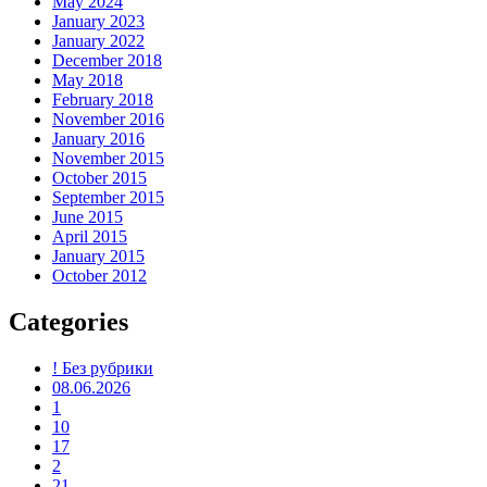
May 2024
January 2023
January 2022
December 2018
May 2018
February 2018
November 2016
January 2016
November 2015
October 2015
September 2015
June 2015
April 2015
January 2015
October 2012
Categories
! Без рубрики
08.06.2026
1
10
17
2
21