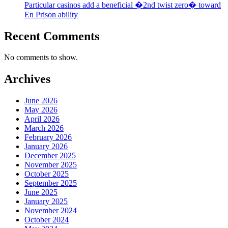
Particular casinos add a beneficial �2nd twist zero� toward
En Prison ability
Recent Comments
No comments to show.
Archives
June 2026
May 2026
April 2026
March 2026
February 2026
January 2026
December 2025
November 2025
October 2025
September 2025
June 2025
January 2025
November 2024
October 2024