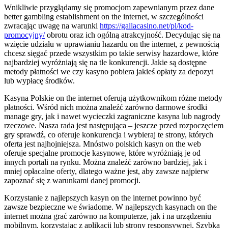
Wnikliwie przyglądamy się promocjom zapewnianym przez dane
better gambling establishment on the internet, w szczególności
zwracając uwagę na warunki
https://gallacasino.net/pl/kod-
promocyjny/
obrotu oraz ich ogólną atrakcyjność. Decydując się na
wzięcie udziału w uprawianiu hazardu on the internet, z pewnością
chcesz sięgać przede wszystkim po takie serwisy hazardowe, które
najbardziej wyróżniają się na tle konkurencji. Jakie są dostępne
metody płatności we czy kasyno pobiera jakieś opłaty za depozyt
lub wypłacę środków.
Kasyna Polskie on the internet oferują użytkownikom różne metody
płatności. Wśród nich można znaleźć zarówno darmowe środki
manage gry, jak i nawet wycieczki zagraniczne kasyna lub nagrody
rzeczowe. Nasza rada jest następująca – jeszcze przed rozpoczęciem
gry sprawdź, co oferuje konkurencja i wybieraj te strony, których
oferta jest najhojniejsza. Mnóstwo polskich kasyn on the web
oferuje specjalne promocje kasynowe, które wyróżniają je od
innych portali na rynku. Można znaleźć zarówno bardziej, jak i
mniej opłacalne oferty, dlatego ważne jest, aby zawsze najpierw
zapoznać się z warunkami danej promocji.
Korzystanie z najlepszych kasyn on the internet powinno być
zawsze bezpieczne we świadome. W najlepszych kasynach on the
internet można grać zarówno na komputerze, jak i na urządzeniu
mobilnym, korzystając z aplikacji lub strony responsywnej. Szybka