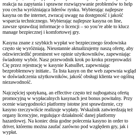
reakcja na zapytania i sprawne rozwiązywanie problemów to help
you cecha wyróżniająca liderów rynku. Wybierając najlepsze
kasyna on the internet, zwracaj uwagę na dostępność i jakość
wsparcia technicznego. Wybierając najlepsze kasyna on line,
zawsze sprawdzaj informacje o licencji – so you’re able to klucz
manage bezpiecznej i komfortowej gry.
Kasyna znane z szybkich wypłat we bezpiecznego środowiska
często się wyróżniają. Nieustannie aktualizujemy naszą ofertę, aby
odzwierciedlić prominent we opinie użytkowników, zapewniając
świadomy wybór. Nasz przewodnik krok po kroku przeprowadzi
Cię przez rejestrację w kasynie KatsuBet, zapewniając
bezproblemowy initiate.. Ta lista kasyn on the web zapewnia wgląd
w doświadczenia użytkowników, jakość obsługi klienta we ogólną
niezawodność.
Najczęściej spotykaną, an effective często też najbogatszą ofertą
promocyjną w wypłacalnych kasynach jest bonus powitalny. Przy
ocenie wiarygodności platformy istotne jest sprawdzenie, czy
kasyno rzeczywiście realizuje wypłaty. Wskaźnik zatwierdzają też
organy licencyjne, regulujące działalność danej platformy
hazardowej. Na koniec dnia godne polecenia kasyno in order to
driver, któremu można zaufać zarówno pod względem gry, jak i
wypłat.