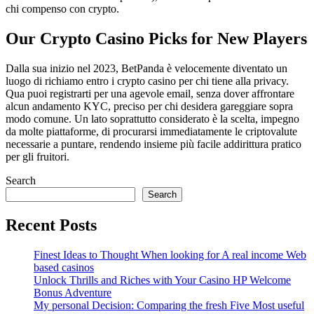
chi compenso con crypto.
Our Crypto Casino Picks for New Players
Dalla sua inizio nel 2023, BetPanda è velocemente diventato un
luogo di richiamo entro i crypto casino per chi tiene alla privacy.
Qua puoi registrarti per una agevole email, senza dover affrontare
alcun andamento KYC, preciso per chi desidera gareggiare sopra
modo comune. Un lato soprattutto considerato è la scelta, impegno
da molte piattaforme, di procurarsi immediatamente le criptovalute
necessarie a puntare, rendendo insieme più facile addirittura pratico
per gli fruitori.
Search
Search
Recent Posts
Finest Ideas to Thought When looking for A real income Web
based casinos
Unlock Thrills and Riches with Your Casino HP Welcome
Bonus Adventure
My personal Decision: Comparing the fresh Five Most useful