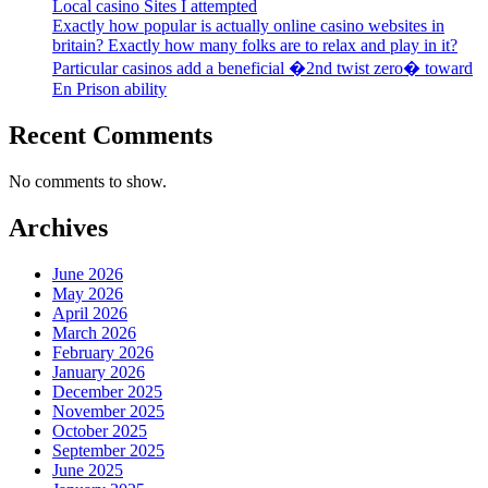
Local casino Sites I attempted
Exactly how popular is actually online casino websites in
britain? Exactly how many folks are to relax and play in it?
Particular casinos add a beneficial �2nd twist zero� toward
En Prison ability
Recent Comments
No comments to show.
Archives
June 2026
May 2026
April 2026
March 2026
February 2026
January 2026
December 2025
November 2025
October 2025
September 2025
June 2025