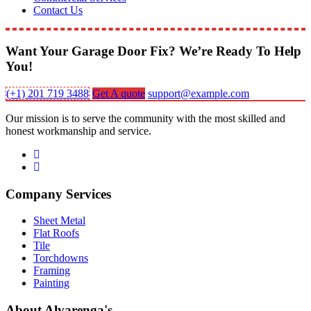
Contact Us
Want Your Garage Door Fix? We’re Ready To Help
You!
(+1) 201 719 3488
Get A quote
support@example.com
Our mission is to serve the community with the most skilled and
honest workmanship and service.
Company Services
Sheet Metal
Flat Roofs
Tile
Torchdowns
Framing
Painting
About Alvarenga's