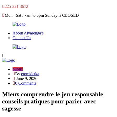
225-221-3672
Mon - Sat : 7am to 5pm Sunday is CLOSED
About Alvarenga’s
Contact Us
public
By
etomidetka
June 9, 2026
0 Comments
Mieux comprendre le jeu responsable
conseils pratiques pour parier avec
sagesse