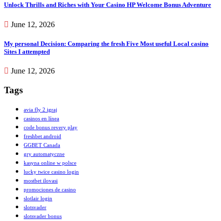
Unlock Thrills and Riches with Your Casino HP Welcome Bonus Adventure
June 12, 2026
My personal Decision: Comparing the fresh Five Most useful Local casino
Sites I attempted
June 12, 2026
Tags
avia fly 2 igraj
casinos en línea
code bonus revery play
freshbet android
GGBET Canada
gry automatyczne
kasyna online w polsce
lucky twice casino login
mostbet ilovasi
promociones de casino
slotlair login
slotsvader
slotsvader bonus