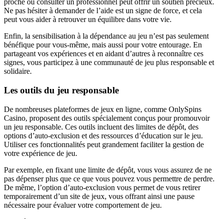
proche ou consulter un professionnel peut offrir un soutien précieux.
Ne pas hésiter à demander de l’aide est un signe de force, et cela
peut vous aider à retrouver un équilibre dans votre vie.
Enfin, la sensibilisation à la dépendance au jeu n’est pas seulement
bénéfique pour vous-même, mais aussi pour votre entourage. En
partageant vos expériences et en aidant d’autres à reconnaître ces
signes, vous participez à une communauté de jeu plus responsable et
solidaire.
Les outils du jeu responsable
De nombreuses plateformes de jeux en ligne, comme OnlySpins
Casino, proposent des outils spécialement conçus pour promouvoir
un jeu responsable. Ces outils incluent des limites de dépôt, des
options d’auto-exclusion et des ressources d’éducation sur le jeu.
Utiliser ces fonctionnalités peut grandement faciliter la gestion de
votre expérience de jeu.
Par exemple, en fixant une limite de dépôt, vous vous assurez de ne
pas dépenser plus que ce que vous pouvez vous permettre de perdre.
De même, l’option d’auto-exclusion vous permet de vous retirer
temporairement d’un site de jeux, vous offrant ainsi une pause
nécessaire pour évaluer votre comportement de jeu.