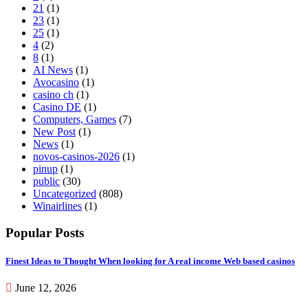
21
(1)
23
(1)
25
(1)
4
(2)
8
(1)
AI News
(1)
Avocasino
(1)
casino ch
(1)
Casino DE
(1)
Computers, Games
(7)
New Post
(1)
News
(1)
novos-casinos-2026
(1)
pinup
(1)
public
(30)
Uncategorized
(808)
Winairlines
(1)
Popular Posts
Finest Ideas to Thought When looking for A real income Web based casinos
June 12, 2026