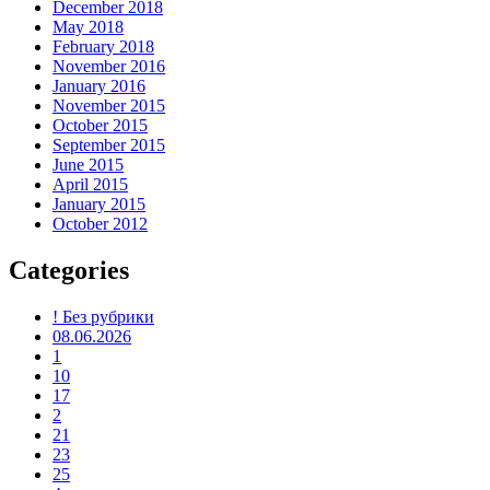
December 2018
May 2018
February 2018
November 2016
January 2016
November 2015
October 2015
September 2015
June 2015
April 2015
January 2015
October 2012
Categories
! Без рубрики
08.06.2026
1
10
17
2
21
23
25