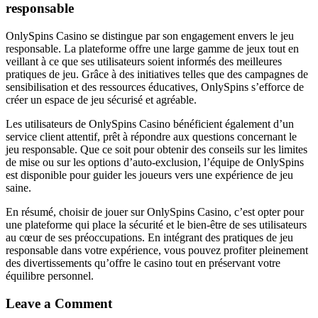
responsable
OnlySpins Casino se distingue par son engagement envers le jeu
responsable. La plateforme offre une large gamme de jeux tout en
veillant à ce que ses utilisateurs soient informés des meilleures
pratiques de jeu. Grâce à des initiatives telles que des campagnes de
sensibilisation et des ressources éducatives, OnlySpins s’efforce de
créer un espace de jeu sécurisé et agréable.
Les utilisateurs de OnlySpins Casino bénéficient également d’un
service client attentif, prêt à répondre aux questions concernant le
jeu responsable. Que ce soit pour obtenir des conseils sur les limites
de mise ou sur les options d’auto-exclusion, l’équipe de OnlySpins
est disponible pour guider les joueurs vers une expérience de jeu
saine.
En résumé, choisir de jouer sur OnlySpins Casino, c’est opter pour
une plateforme qui place la sécurité et le bien-être de ses utilisateurs
au cœur de ses préoccupations. En intégrant des pratiques de jeu
responsable dans votre expérience, vous pouvez profiter pleinement
des divertissements qu’offre le casino tout en préservant votre
équilibre personnel.
Leave a Comment