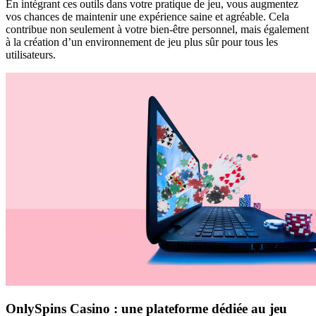
En intégrant ces outils dans votre pratique de jeu, vous augmentez
vos chances de maintenir une expérience saine et agréable. Cela
contribue non seulement à votre bien-être personnel, mais également
à la création d’un environnement de jeu plus sûr pour tous les
utilisateurs.
OnlySpins Casino : une plateforme dédiée au jeu