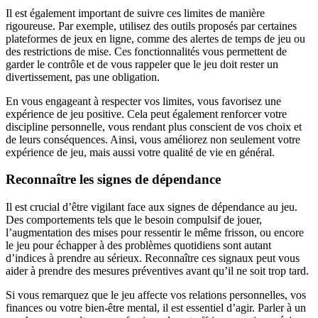
Il est également important de suivre ces limites de manière
rigoureuse. Par exemple, utilisez des outils proposés par certaines
plateformes de jeux en ligne, comme des alertes de temps de jeu ou
des restrictions de mise. Ces fonctionnalités vous permettent de
garder le contrôle et de vous rappeler que le jeu doit rester un
divertissement, pas une obligation.
En vous engageant à respecter vos limites, vous favorisez une
expérience de jeu positive. Cela peut également renforcer votre
discipline personnelle, vous rendant plus conscient de vos choix et
de leurs conséquences. Ainsi, vous améliorez non seulement votre
expérience de jeu, mais aussi votre qualité de vie en général.
Reconnaître les signes de dépendance
Il est crucial d’être vigilant face aux signes de dépendance au jeu.
Des comportements tels que le besoin compulsif de jouer,
l’augmentation des mises pour ressentir le même frisson, ou encore
le jeu pour échapper à des problèmes quotidiens sont autant
d’indices à prendre au sérieux. Reconnaître ces signaux peut vous
aider à prendre des mesures préventives avant qu’il ne soit trop tard.
Si vous remarquez que le jeu affecte vos relations personnelles, vos
finances ou votre bien-être mental, il est essentiel d’agir. Parler à un