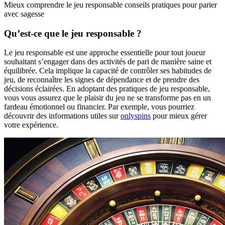
Mieux comprendre le jeu responsable conseils pratiques pour parier
avec sagesse
Qu’est-ce que le jeu responsable ?
Le jeu responsable est une approche essentielle pour tout joueur
souhaitant s’engager dans des activités de pari de manière saine et
équilibrée. Cela implique la capacité de contrôler ses habitudes de
jeu, de reconnaître les signes de dépendance et de prendre des
décisions éclairées. En adoptant des pratiques de jeu responsable,
vous vous assurez que le plaisir du jeu ne se transforme pas en un
fardeau émotionnel ou financier. Par exemple, vous pourriez
découvrir des informations utiles sur
onlyspins
pour mieux gérer
votre expérience.