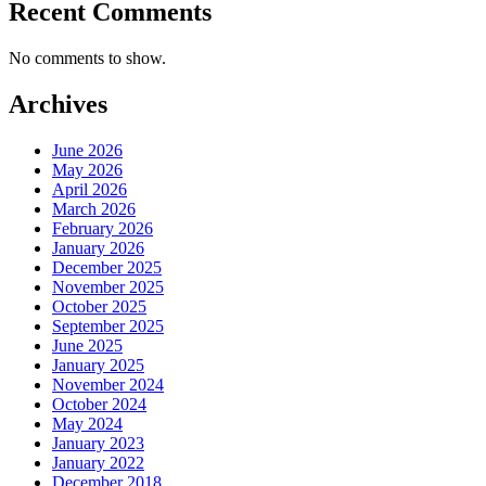
Recent Comments
No comments to show.
Archives
June 2026
May 2026
April 2026
March 2026
February 2026
January 2026
December 2025
November 2025
October 2025
September 2025
June 2025
January 2025
November 2024
October 2024
May 2024
January 2023
January 2022
December 2018