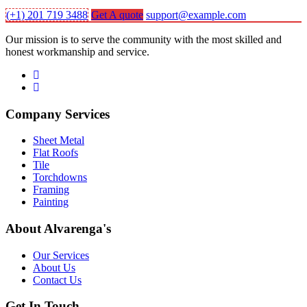
(+1) 201 719 3488
Get A quote
support@example.com
Our mission is to serve the community with the most skilled and
honest workmanship and service.
Company Services
Sheet Metal
Flat Roofs
Tile
Torchdowns
Framing
Painting
About Alvarenga's
Our Services
About Us
Contact Us
Get In Touch