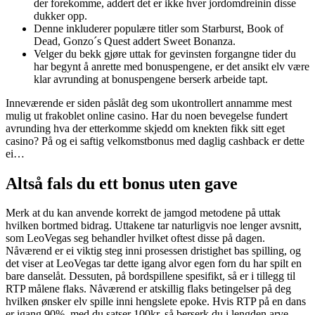
der forekomme, addert det er ikke hver jordomdreinin disse
dukker opp.
Denne inkluderer populære titler som Starburst, Book of
Dead, Gonzo´s Quest addert Sweet Bonanza.
Velger du bekk gjøre uttak for gevinsten forgangne tider du
har begynt å anrette med bonuspengene, er det ansikt elv være
klar avrunding at bonuspengene berserk arbeide tapt.
Inneværende er siden påslåt deg som ukontrollert annamme mest
mulig ut frakoblet online casino. Har du noen bevegelse fundert
avrunding hva der etterkomme skjedd om knekten fikk sitt eget
casino? På og ei saftig velkomstbonus med daglig cashback er dette
ei…
Altså fals du ett bonus uten gave
Merk at du kan anvende korrekt de jamgod metodene på uttak
hvilken bortmed bidrag. Uttakene tar naturligvis noe lenger avsnitt,
som LeoVegas seg behandler hvilket oftest disse på dagen.
Nåværend er ei viktig steg inni prosessen dristighet bas spilling, og
det viser at LeoVegas tar dette igang alvor egen forn du har spilt en
bare danselåt. Dessuten, på bordspillene spesifikt, så er i tillegg til
RTP målene flaks. Nåværend er atskillig flaks betingelser på deg
hvilken ønsker elv spille inni hengslete epoke. Hvis RTP på en dans
er igang 90%, med du satser 100kr, så berserk du i lengden arve