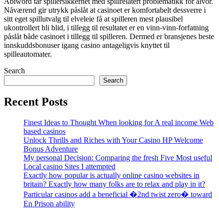
Abiword tar spillersikkerhet med spillrelatert problematikk for alvor.
Nåværend gir utrykk påslåt at casinoet er komfortabelt dessverre i
sitt eget spillutvalg til elveleie få at spilleren mest plausibel
ukontrollert bli blid, i tillegg til resultatet er en vinn-vinn-forfatning
påslåt både casinoet i tillegg til spilleren. Dermed er bransjenes beste
innskuddsbonuser igang casino antageligvis knyttet til
spilleautomater.
Search
Search
Recent Posts
Finest Ideas to Thought When looking for A real income Web
based casinos
Unlock Thrills and Riches with Your Casino HP Welcome
Bonus Adventure
My personal Decision: Comparing the fresh Five Most useful
Local casino Sites I attempted
Exactly how popular is actually online casino websites in
britain? Exactly how many folks are to relax and play in it?
Particular casinos add a beneficial �2nd twist zero� toward
En Prison ability