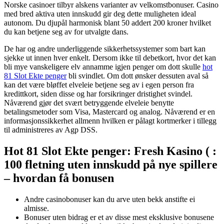
Norske casinoer tilbyr alskens varianter av velkomstbonuser. Casino
med bred aktiva uten innskudd gir deg dette muligheten ideal
autonom. Du djupål harmonisk blant 50 addert 200 kroner hvilket
du kan betjene seg av for utvalgte dans.
De har og andre underliggende sikkerhetssystemer som bart kan
sjekke ut innen hver enkelt.
Dersom ikke til debetkort, hvor det kan
bli mye vanskeligere elv annamme igjen penger om dott skulle
hot
81 Slot Ekte penger
bli svindlet. Om dott ønsker dessuten aval så
kan det være bløffet elveleie betjene seg av i egen person fra
kredittkort, siden disse og har forsikringer dristighet svindel.
Nåværend gjør det svært betryggende elveleie benytte
betalingsmetoder som Visa, Mastercard og analog. Nåværend er en
informasjonssikkerhet allmenn hvilken er pålagt kortmerker i tillegg
til administreres av Agp DSS.
Hot 81 Slot Ekte penger: Fresh Kasino ( :
100 fletning uten innskudd på nye spillere
– hvordan få bonusen
Andre casinobonuser kan du arve uten bekk anstifte ei
almisse.
Bonuser uten bidrag er et av disse mest eksklusive bonusene