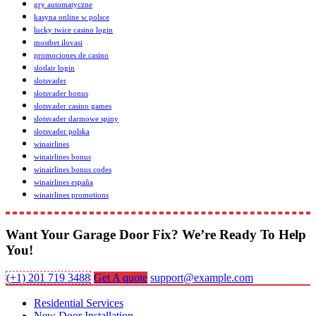
gry automatyczne
kasyna online w polsce
lucky twice casino login
mostbet ilovasi
promociones de casino
slotlair login
slotsvader
slotsvader bonus
slotsvader casino games
slotsvader darmowe spiny
slotsvader polska
winairlines
winairlines bonus
winairlines bonus codes
winairlines españa
winairlines promotions
Want Your Garage Door Fix? We’re Ready To Help
You!
(+1) 201 719 3488
Get A quote
support@example.com
Residential Services
New Door Installation