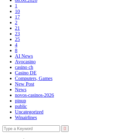
08.06.2026
1
10
17
2
21
23
25
4
8
AI News
Avocasino
casino ch
Casino DE
Computers, Games
New Post
News
novos-casinos-2026
pinup
public
Uncategorized
Winairlines