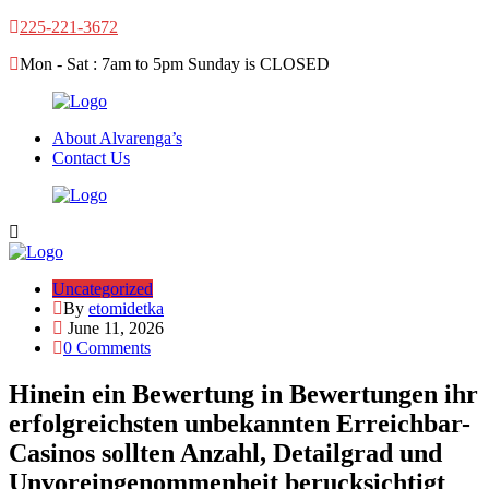
225-221-3672
Mon - Sat : 7am to 5pm Sunday is CLOSED
About Alvarenga’s
Contact Us
Uncategorized
By
etomidetka
June 11, 2026
0 Comments
Hinein ein Bewertung in Bewertungen ihr
erfolgreichsten unbekannten Erreichbar-
Casinos sollten Anzahl, Detailgrad und
Unvoreingenommenheit berucksichtigt