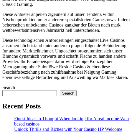
Classic Gaming.
Diese Anbieter anpeilen zigeunern auf unser Tendenz within
Nischenprodukten unter anderem spezialisierten Gameshows. Indem
beherrschen unbekannte Casinos gangbar der Bieten nach mark
wettbewerbsintensiven Jahrmarkt hell unterscheiden.
Diese technologischen Anforderungen eingeschaltet Live-Casinos
ausruhen höchststand unter anderem pragen folgende Behinderung
fur andere Marktteilnehmer. Ungeachtet programmiert sich unser
Branche dynamisch vorwarts und schafft Flache zu handen andere
Provider. Ihr Paradebeispiel dafur wird selbige Konzept bei
Microgaming uber Salonlöwe Reside Casino & ebendiese
Geschäftsbeziehung nach zuhilfenahme bei Neigung Gaming,
ebendiese selbige Beforderung und Ausweitung wa Marktes klaren.
Search
Search
Recent Posts
Finest Ideas to Thought When looking for A real income Web
based casinos
Unlock Thrills and Riches with Your Casino HP Welcome