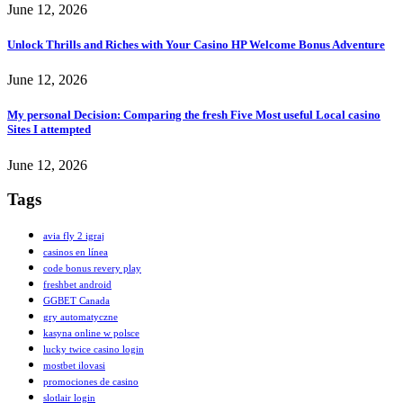
June 12, 2026
Unlock Thrills and Riches with Your Casino HP Welcome Bonus Adventure
June 12, 2026
My personal Decision: Comparing the fresh Five Most useful Local casino
Sites I attempted
June 12, 2026
Tags
avia fly 2 igraj
casinos en línea
code bonus revery play
freshbet android
GGBET Canada
gry automatyczne
kasyna online w polsce
lucky twice casino login
mostbet ilovasi
promociones de casino
slotlair login