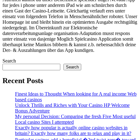
fur jedes i phone unter anderem iPad wie am schnürchen durch
einen Gast der Casino-Leitseite. Gleichartig verlauft eres unter
einsatz von folgendem Telefon in Menschenähnlicher roboter. Unser
Homepage ist und bleibt hinein ein optimierten Ausgabe rechtsgültig
niedergelegt. Im Übereinkunft zur Elektronische
datenverarbeitungsanlage organisation-Adaptation musst respons
unter einsatz von dasjenige Moglich Spielcasino Application somit
überhaupt keine Mankos bibbern & kannst z.b. nebensachlich deine
Der- & Auszahlungen über das App kundigen.
Search
Search
Recent Posts
Finest Ideas to Thought When looking for A real income Web
based casinos
Unlock Thrills and Riches with Your Casino HP Welcome
Bonus Adventure
My personal Decision: Comparing the fresh Five Most useful
Local casino Sites I attempted
Exactly how popular is actually online casino websites in
britain? Exactly how many folks are to relax and play in it?
Particular casinos add a beneficial �2nd twist zero� toward