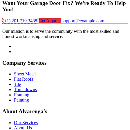
Want Your Garage Door Fix? We’re Ready To Help
You!
(+1) 201 719 3488
Get A quote
support@example.com
Our mission is to serve the community with the most skilled and
honest workmanship and service.
Company Services
Sheet Metal
Flat Roofs
Tile
Torchdowns
Framing
Painting
About Alvarenga's
Our Services
About Us