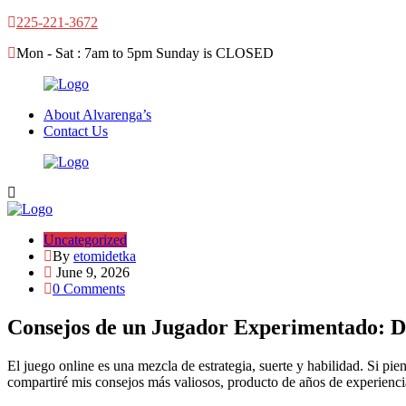
225-221-3672
Mon - Sat : 7am to 5pm Sunday is CLOSED
About Alvarenga’s
Contact Us
Uncategorized
By
etomidetka
June 9, 2026
0 Comments
Consejos de un Jugador Experimentado: D
El juego online es una mezcla de estrategia, suerte y habilidad. Si piens
compartiré mis consejos más valiosos, producto de años de experienci