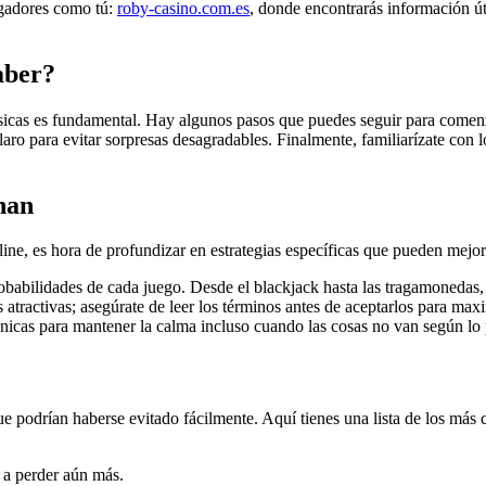
ugadores como tú:
roby-casino.com.es
, donde encontrarás información úti
aber?
sicas es fundamental. Hay algunos pasos que puedes seguir para comenz
laro para evitar sorpresas desagradables. Finalmente, familiarízate con 
nan
ne, es hora de profundizar en estrategias específicas que pueden mejor
robabilidades de cada juego. Desde el blackjack hasta las tragamonedas, 
tractivas; asegúrate de leer los términos antes de aceptarlos para maxi
cnicas para mantener la calma incluso cuando las cosas no van según lo
ue podrían haberse evitado fácilmente. Aquí tienes una lista de los más
e a perder aún más.