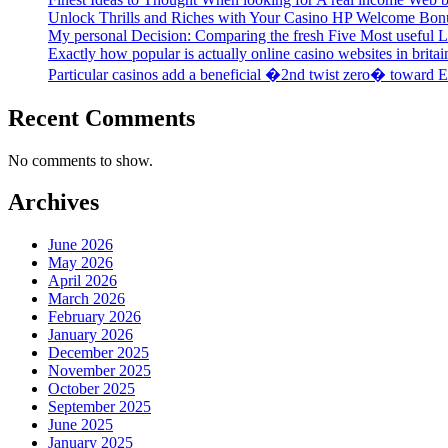
Unlock Thrills and Riches with Your Casino HP Welcome Bon
My personal Decision: Comparing the fresh Five Most useful Lo
Exactly how popular is actually online casino websites in britai
Particular casinos add a beneficial �2nd twist zero� toward En
Recent Comments
No comments to show.
Archives
June 2026
May 2026
April 2026
March 2026
February 2026
January 2026
December 2025
November 2025
October 2025
September 2025
June 2025
January 2025