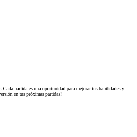
. Cada partida es una oportunidad para mejorar tus habilidades y
ersión en tus próximas partidas!