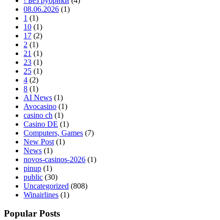
! Без рубрики
(4)
08.06.2026
(1)
1
(1)
10
(1)
17
(2)
2
(1)
21
(1)
23
(1)
25
(1)
4
(2)
8
(1)
AI News
(1)
Avocasino
(1)
casino ch
(1)
Casino DE
(1)
Computers, Games
(7)
New Post
(1)
News
(1)
novos-casinos-2026
(1)
pinup
(1)
public
(30)
Uncategorized
(808)
Winairlines
(1)
Popular Posts