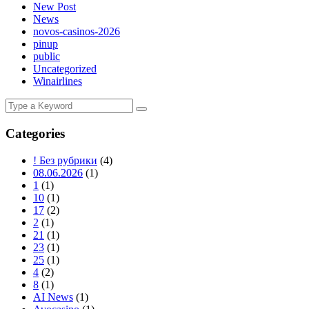
New Post
News
novos-casinos-2026
pinup
public
Uncategorized
Winairlines
Categories
! Без рубрики
(4)
08.06.2026
(1)
1
(1)
10
(1)
17
(2)
2
(1)
21
(1)
23
(1)
25
(1)
4
(2)
8
(1)
AI News
(1)