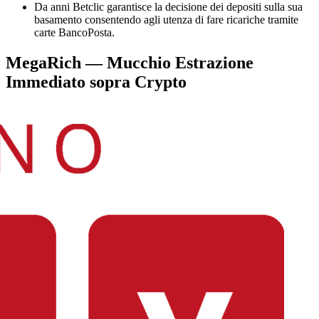
Da anni Betclic garantisce la decisione dei depositi sulla sua
basamento consentendo agli utenza di fare ricariche tramite
carte BancoPosta.
MegaRich — Mucchio Estrazione
Immediato sopra Crypto