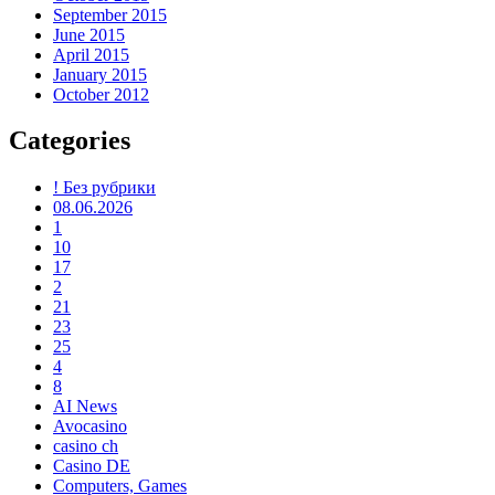
September 2015
June 2015
April 2015
January 2015
October 2012
Categories
! Без рубрики
08.06.2026
1
10
17
2
21
23
25
4
8
AI News
Avocasino
casino ch
Casino DE
Computers, Games