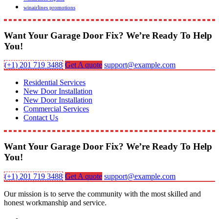
winairlines promotions
Want Your Garage Door Fix? We’re Ready To Help
You!
(+1) 201 719 3488
Get A quote
support@example.com
Residential Services
New Door Installation
New Door Installation
Commercial Services
Contact Us
Want Your Garage Door Fix? We’re Ready To Help
You!
(+1) 201 719 3488
Get A quote
support@example.com
Our mission is to serve the community with the most skilled and
honest workmanship and service.