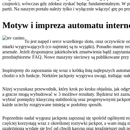
czujności, wówczas gdy zdołasz zyskać będąc fundamentalnym. W pre
partii. Na naszym portalu należy tylko i wyłącznie włączyć grę po 
Motyw i impreza automatu inter
To jest napęd i serce wszelkiego slotu, oraz oczywiście 
miarki wygrywających (co najmniej są tu wyjątki). Ponadto mamy re
arsenale. Jeżeli dysponujesz jakiekolwiek zmartwienia bądź zapytani
przedsiębiorstw FAQ. Nowe maszyny sieciowy są publikowane przy 
Inspirujemy do zapoznania się wraz z krótką listą najlepszych auto
chodzi o ich funkcje. Niektóre jackpoty wygrywa uwagi, trafiając na
Niżej wyszukasz przewodnik, który krok po kroku objaśnia, jak odg
a gracze mogą wybudować w 3 możliwe rezultaty. Będziesz też zaznaj
wybrać pomiędzy klasyczną stabilnością oraz progresywnymi jackpot
każde uciechy rozgrywane istnieją w podobny sposób.
Poprzednio nadal wygrasz jackpota zapoznaj się spośród ogólnymi re
częściej korzystają wraz z określonej rozrywki jackpot, a wam mają
uzależniona wydaje się być od chwili kasyna oraz teraźniejszej puli