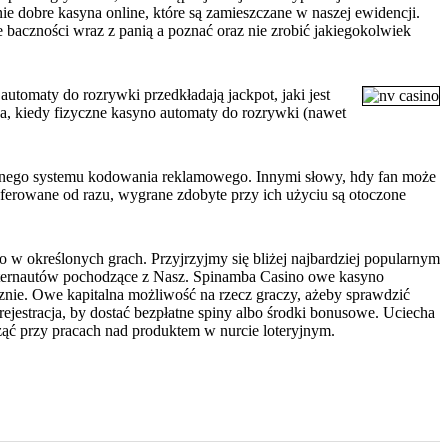
ie dobre kasyna online, które są zamieszczane w naszej ewidencji.
 baczności wraz z panią a poznać oraz nie zrobić jakiegokolwiek
utomaty do rozrywki przedkładają jackpot, jaki jest
na, kiedy fizyczne kasyno automaty do rozrywki (nawet
jalnego systemu kodowania reklamowego. Innymi słowy, hdy fan może
ferowane od razu, wygrane zdobyte przy ich użyciu są otoczone
o w określonych grach. Przyjrzyjmy się bliżej najbardziej popularnym
internautów pochodzące z Nasz. Spinamba Casino owe kasyno
cznie. Owe kapitalna możliwość na rzecz graczy, ażeby sprawdzić
jestracja, by dostać bezpłatne spiny albo środki bonusowe. Uciecha
ć przy pracach nad produktem w nurcie loteryjnym.