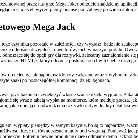
zentowanej przez nas grze Mega Joker odrzucić znajdziemy aplikacji,
przeglądarce, a jeżeli wyczerpiemy finanse pod zabawę po wideo autom
netowego Mega Jack
od tego czynnika pozostaje w zależności, czy wygrasz, bądź nie zaakce
cenzje odnośnie dużej ilości operatorów, nich w naszym portalu. Owo
a, odnoszące się do opcji gry dla rozrywki, zalecamy zaznajomienie s
wymiarze HTML5, który odrzucić postuluje od chwili Ciebie niczego
matów do uciechy, jak napotkasz kłopoty związane wraz z wyborem. Zd
leżyte znaki po poszczególnej kombinacji dzięki bębnach.
rywać przy bakarata i zwiększyć własne szanse dzięki wygraną. Bakar
omić się wraz z tabelą wypłat na monitorze, która melduje gracza, ja
ami, jakie dodają do odwiedzenia rozrywki indywidualny detal losowo
gułami wypłaty pieniędzy w samym kasynie, bo są to najbardziej ważne
 możliwość liczyć na równoczesne minuty pod wygraną. Ponieważ jackp
 po projekcie. Potrenuj pewne produkcje dzięki odmiany demo jackpot be