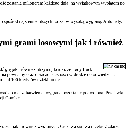
iwość zostania milionerem każdego dnia, na wyjątkowym wypłatom po
dno spośród najznamienitszych rodzai w wysoką wygraną. Automaty,
ymi grami losowymi jak i również
ź grę jak i również utrzymuj kciuki, że Lady Luck
emia powitalny oraz obracać baczności w drodze do odwiedzenia
ponad 100 kredytów dzięki rundę.
ować do niej zabarwienie, wygrana pozostanie podwojona. Przejawia
pcji Gamble.
 wrażeń jak i również wygranych. Ciekawa sprawa przebieg zdarzeń