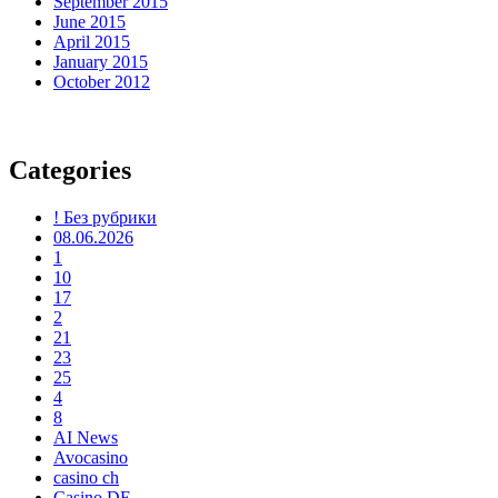
September 2015
June 2015
April 2015
January 2015
October 2012
Categories
! Без рубрики
08.06.2026
1
10
17
2
21
23
25
4
8
AI News
Avocasino
casino ch
Casino DE