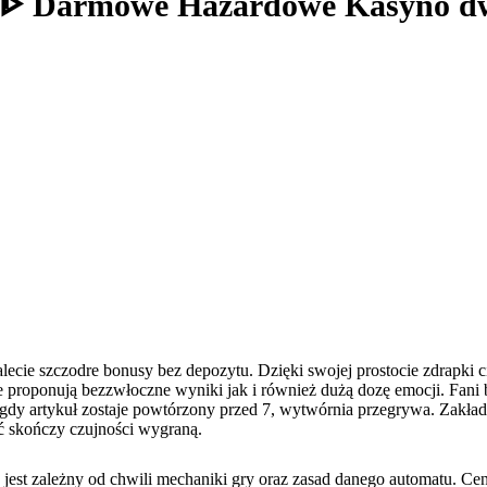
ᐈ Darmowe Hazardowe Kasyno dwud
ecie szczodre bonusy bez depozytu. Dzięki swojej prostocie zdrapki c
 proponują bezzwłoczne wyniki jak i również dużą dozę emocji. Fani
dy artykuł zostaje powtórzony przed 7, wytwórnia przegrywa. Zakła
ć skończy czujności wygraną.
st zależny od chwili mechaniki gry oraz zasad danego automatu. Cena